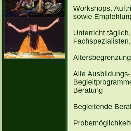
Workshops, Auftri
sowie Empfehlun
Unterricht täglich
Fachspezialisten.
Altersbegrenzung 
Alle Ausbildungs-
Begleitprogramme
Beratung
Begleitende Berat
Probemöglichkeite