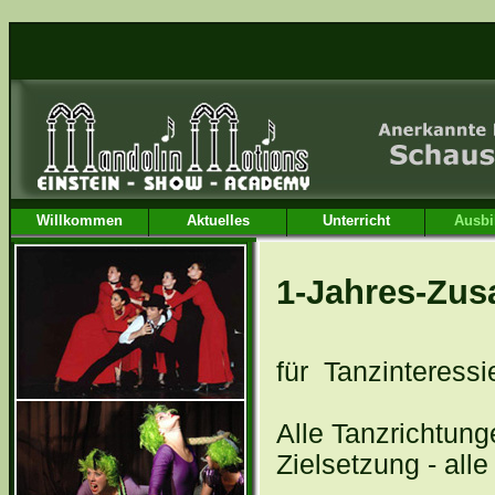
Willkommen
Aktuelles
Unterricht
Ausbi
1-Jahres-Zus
für Tanzinteressi
Alle Tanzrichtung
Zielsetzung - alle