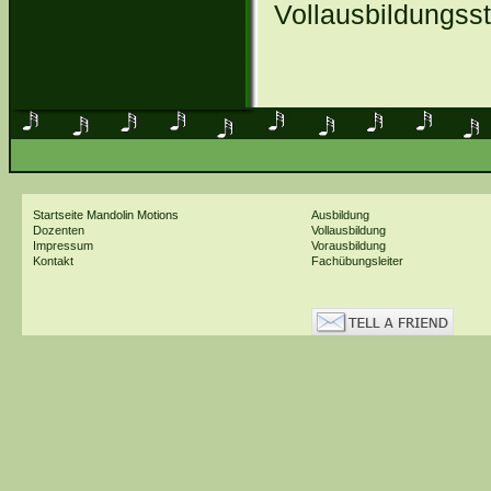
Vollausbildungss
Startseite
Mandolin Motions
Ausbildung
Dozenten
Vollausbildung
Impressum
Vorausbildung
Kontakt
Fachübungsleiter