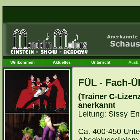
Willkommen
Aktuelles
Unterricht
Ausbi
FÜL - Fach-Ü
(Trainer C-Lizen
anerkannt
Leitung: Sissy En
Ca. 400-450 Unter