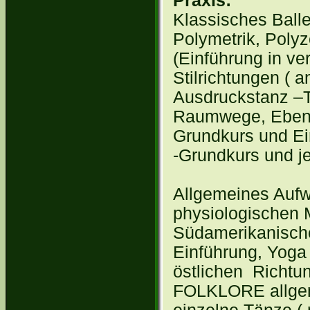
Praxis:
Klassisches Balle
Polymetrik, Polyz
(Einführung in ve
Stilrichtungen ( 
Ausdruckstanz –Th
Raumwege, Ebenen
Grundkurs und Ei
-Grundkurs und je
Allgemeines Auf
physiologischen 
Südamerikanisch
Einführung, Yoga 
östlichen Richtu
FOLKLORE allgem