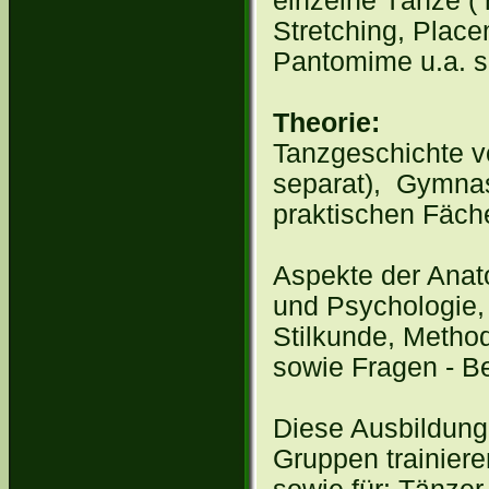
einzelne Tänze (
Stretching, Plac
Pantomime u.a. s
Theorie:
Tanzgeschichte v
separat), Gymnas
praktischen Fäch
Aspekte der Anat
und Psychologie,
Stilkunde, Method
sowie Fragen - B
Diese Ausbildung 
Gruppen trainiere