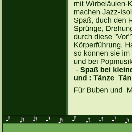
mit Wirbeläulen-K
machen Jazz-Isol
Spaß, duch den R
Sprünge, Drehun
durch diese "Vor"
Körperführung, Ha
so können sie im 
und bei Popmusik
-
Spaß bei klein
und : Tänze Tän
Für Buben und M