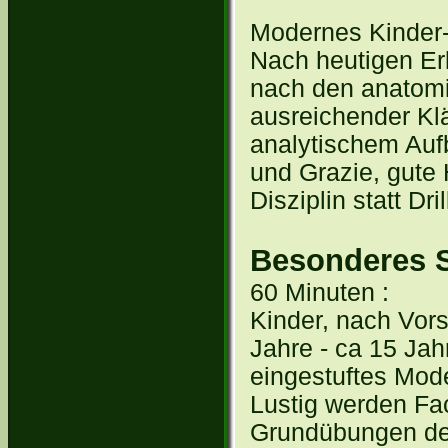
Modernes Kinder-B
Nach heutigen Erk
nach den anatomi
ausreichender Kl
analytischem Auf
und Grazie, gute
Disziplin statt Dril
Besonderes 
60 Minuten :
Kinder, nach Vor
Jahre - ca 15 Jah
eingestuftes Mode
Lustig werden Fa
Grundübungen des