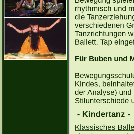
Bewegung spieler
rhythmisch und m
die Tanzerziehun
verschiedenen G
Tanzrichtungen w
Ballett, Tap einge
Für Buben und 
Bewegungsschulu
Kindes, beinhalte
der Analyse) und 
Stilunterschiede
- Kindertanz -
Klassisches Balle