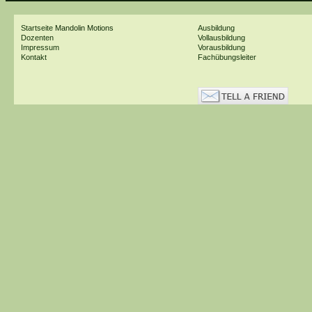
Startseite
Mandolin Motions
Ausbildung
Dozenten
Vollausbildung
Impressum
Vorausbildung
Kontakt
Fachübungsleiter